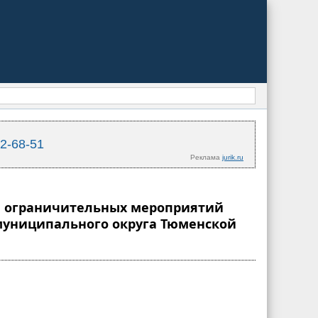
02-68-51
Реклама
jurik.ru
нии ограничительных мероприятий
 муниципального округа Тюменской