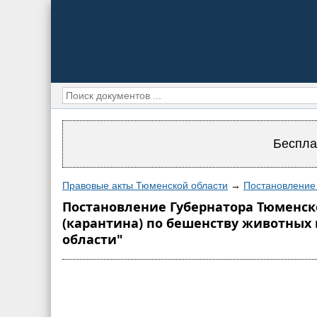
Беспла
Правовые акты Тюменской области
→
Постановление 
Постановление Губернатора Тюменско
(карантина) по бешенству животных 
области"