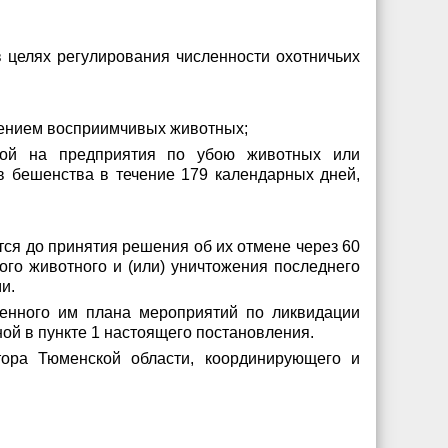
 целях регулирования численности охотничьих
плением восприимчивых животных;
бой на предприятия по убою животных или
 бешенства в течение 179 календарных дней,
тся до принятия решения об их отмене через 60
го животного и (или) уничтожения последнего
и.
денного им плана мероприятий по ликвидации
ой в пункте 1 настоящего постановления.
тора Тюменской области, координирующего и