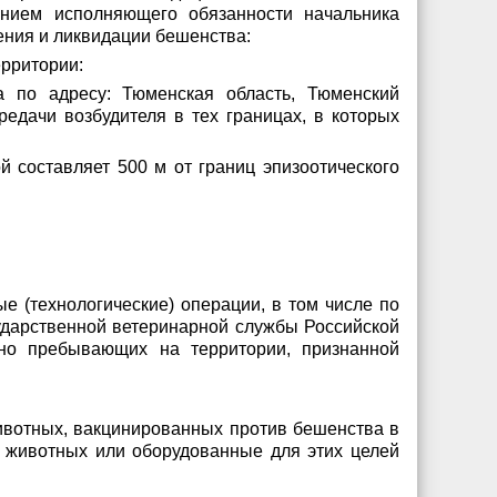
ением исполняющего обязанности начальника
ения и ликвидации бешенства:
ерритории:
ва по адресу: Тюменская область, Тюменский
редачи возбудителя в тех границах, в которых
й составляет 500 м от границ эпизоотического
 (технологические) операции, в том числе по
ударственной ветеринарной службы Российской
нно пребывающих на территории, признанной
ивотных, вакцинированных против бешенства в
ю животных или оборудованные для этих целей