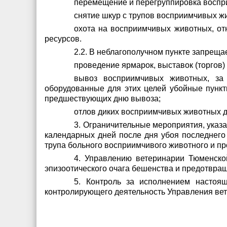
перемещение и перегруппировка воспр
снятие шкур с трупов восприимчивых ж
охота на восприимчивых животных, от
ресурсов.
2.2. В неблагополучном пункте запреща
проведение ярмарок, выставок (торгов
вывоз восприимчивых животных, за
оборудованные для этих целей убойные пунк
предшествующих дню вывоза;
отлов диких восприимчивых животных д
3. Ограничительные мероприятия, указ
календарных дней после дня убоя последнего
трупа больного восприимчивого животного и п
4. Управлению ветеринарии Тюменско
эпизоотического очага бешенства и предотвращ
5. Контроль за исполнением настоя
контролирующего деятельность Управления вет